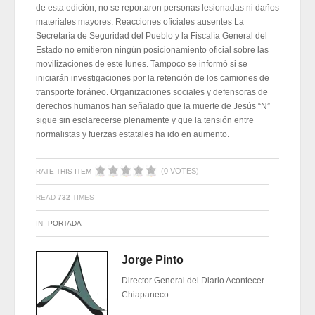
de esta edición, no se reportaron personas lesionadas ni daños
materiales mayores. Reacciones oficiales ausentes La
Secretaría de Seguridad del Pueblo y la Fiscalía General del
Estado no emitieron ningún posicionamiento oficial sobre las
movilizaciones de este lunes. Tampoco se informó si se
iniciarán investigaciones por la retención de los camiones de
transporte foráneo. Organizaciones sociales y defensoras de
derechos humanos han señalado que la muerte de Jesús “N”
sigue sin esclarecerse plenamente y que la tensión entre
normalistas y fuerzas estatales ha ido en aumento.
(0 VOTES)
RATE THIS ITEM
READ
732
TIMES
IN
PORTADA
Jorge Pinto
Director General del Diario Acontecer
Chiapaneco.