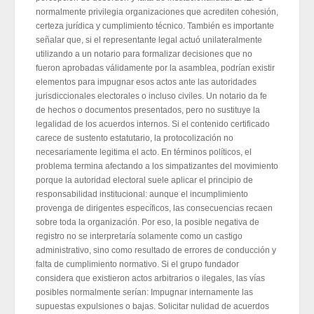
normalmente privilegia organizaciones que acrediten cohesión,
certeza jurídica y cumplimiento técnico. También es importante
señalar que, si el representante legal actuó unilateralmente
utilizando a un notario para formalizar decisiones que no
fueron aprobadas válidamente por la asamblea, podrían existir
elementos para impugnar esos actos ante las autoridades
jurisdiccionales electorales o incluso civiles. Un notario da fe
de hechos o documentos presentados, pero no sustituye la
legalidad de los acuerdos internos. Si el contenido certificado
carece de sustento estatutario, la protocolización no
necesariamente legitima el acto. En términos políticos, el
problema termina afectando a los simpatizantes del movimiento
porque la autoridad electoral suele aplicar el principio de
responsabilidad institucional: aunque el incumplimiento
provenga de dirigentes específicos, las consecuencias recaen
sobre toda la organización. Por eso, la posible negativa de
registro no se interpretaría solamente como un castigo
administrativo, sino como resultado de errores de conducción y
falta de cumplimiento normativo. Si el grupo fundador
considera que existieron actos arbitrarios o ilegales, las vías
posibles normalmente serían: Impugnar internamente las
supuestas expulsiones o bajas. Solicitar nulidad de acuerdos