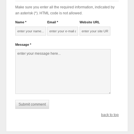
Make sure you enter all the required information, indicated by
an asterisk (*). HTML code is not allowed.
Name *
Email *
Website URL
Message *
back to top