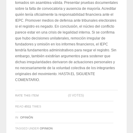
tomados sin asamblea válida. Presentar pruebas documentales
sobre la falta de convocatoria y ausencia de mayoría. Acreditar
quién tenía oficialmente la responsabilidad financiera ante el
IEPC. Promover medios de defensa ante tribunales electorales
si el registro es negado. En conclusión, el núcleo del conflicto
parece estar en una crisis de legalidad interna. Si se confirma
que hubo decisiones unilaterales, remoción irregular de
fundadores y omisión en los informes financieros, el IEPC
tendría fundamentos administrativos para negar el registro. Sin
embargo, también existirían argumentos para sostener que
dichas irregularidades derivaron de actuaciones personales y
no necesariamente de la voluntad colectiva de los integrantes
originales del movimiento. HASTA EL SIGUIENTE
COMENTARIO.
(0 VOTES)
RATE THIS ITEM
READ
4511
TIMES
IN
OPINIÓN
TAGGED UNDER
OPINION