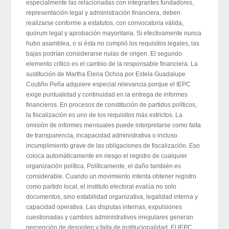
especialmente las relacionadas con integrantes fundadores,
representación legal y administración financiera, deben
realizarse conforme a estatutos, con convocatoria válida,
quórum legal y aprobación mayoritaria. Si efectivamente nunca
hubo asamblea, o si ésta no cumplió los requisitos legales, las
bajas podrían considerarse nulas de origen. El segundo
elemento crítico es el cambio de la responsable financiera. La
sustitución de Martha Elena Ochoa por Estela Guadalupe
Coutiño Peña adquiere especial relevancia porque el IEPC
exige puntualidad y continuidad en la entrega de informes
financieros. En procesos de constitución de partidos políticos,
la fiscalización es uno de los requisitos más estrictos. La
omisión de informes mensuales puede interpretarse como falta
de transparencia, incapacidad administrativa o incluso
incumplimiento grave de las obligaciones de fiscalización. Eso
coloca automáticamente en riesgo el registro de cualquier
organización política. Políticamente, el daño también es
considerable. Cuando un movimiento intenta obtener registro
como partido local, el instituto electoral evalúa no solo
documentos, sino estabilidad organizativa, legalidad interna y
capacidad operativa. Las disputas internas, expulsiones
cuestionadas y cambios administrativos irregulares generan
percepción de desorden y falta de institucionalidad. El IEPC