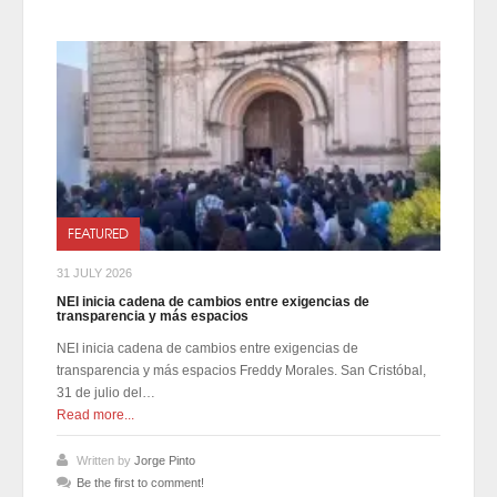
FEATURED
31 JULY 2026
NEI inicia cadena de cambios entre exigencias de
transparencia y más espacios
NEI inicia cadena de cambios entre exigencias de
transparencia y más espacios Freddy Morales. San Cristóbal,
31 de julio del…
Read more...
Written by
Jorge Pinto
Be the first to comment!