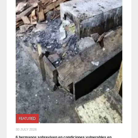
FEATURED
30 JULY 2026
6 hermanos sobreviven en condiciones vulnerables en