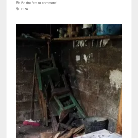
Be the first to comment!
ERA