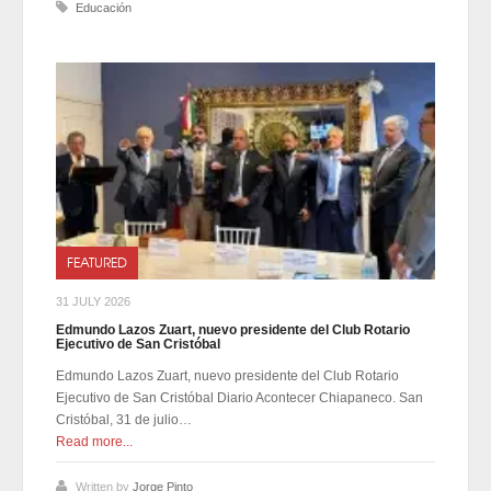
Educación
FEATURED
31 JULY 2026
Edmundo Lazos Zuart, nuevo presidente del Club Rotario
Ejecutivo de San Cristóbal
Edmundo Lazos Zuart, nuevo presidente del Club Rotario
Ejecutivo de San Cristóbal Diario Acontecer Chiapaneco. San
Cristóbal, 31 de julio…
Read more...
Written by
Jorge Pinto