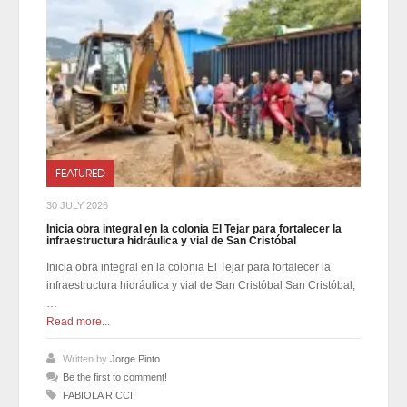
FEATURED
30 JULY 2026
Inicia obra integral en la colonia El Tejar para fortalecer la
infraestructura hidráulica y vial de San Cristóbal
Inicia obra integral en la colonia El Tejar para fortalecer la
infraestructura hidráulica y vial de San Cristóbal San Cristóbal,
…
Read more...
Written by
Jorge Pinto
Be the first to comment!
FABIOLA RICCI