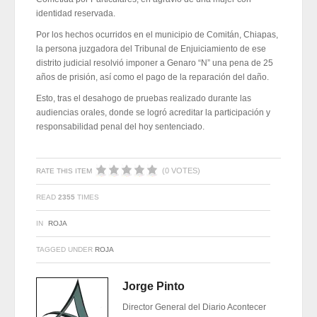
identidad reservada.
Por los hechos ocurridos en el municipio de Comitán, Chiapas,
la persona juzgadora del Tribunal de Enjuiciamiento de ese
distrito judicial resolvió imponer a Genaro “N” una pena de 25
años de prisión, así como el pago de la reparación del daño.
Esto, tras el desahogo de pruebas realizado durante las
audiencias orales, donde se logró acreditar la participación y
responsabilidad penal del hoy sentenciado.
(0 VOTES)
RATE THIS ITEM
READ
2355
TIMES
IN
ROJA
TAGGED UNDER
ROJA
Jorge Pinto
Director General del Diario Acontecer