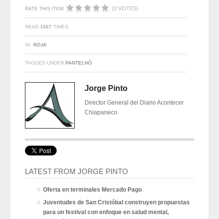
(0 VOTES)
RATE THIS ITEM
READ
1667
TIMES
IN
ROJA
TAGGED UNDER
PANTELHÓ
Jorge Pinto
Director General del Diario Acontecer
Chiapaneco.
LATEST FROM JORGE PINTO
Oferta en terminales Mercado Pago
Juventudes de San Cristóbal construyen propuestas
para un festival con enfoque en salud mental,