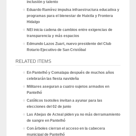
inclusión y talento
Eduardo Ramírez impulsa infraestructura educativa y
programas para el bienestar de Huixtla y Frontera
Hidalgo
NEI inicia cadena de cambios entre exigencias de
transparencia y más espacios
Edmundo Lazos Zuart, nuevo presidente del Club
Rotario Ejecutivo de San Cristóbal
RELATED ITEMS
En Pantelhó y Comalapa después de muchos años
celebrarán las fiesta navideña
Militares aseguran a cuatro sujetos armados en
Pantelhó
Católicos tsotsiles invitan a ayunar para las
elecciones del 02 de junio
Las Abejas de Acteal piden ya no más derramamiento
de sangre en Pantelhó
Con árboles cierran el acceso en la cabecera
municipal de Pantelhó