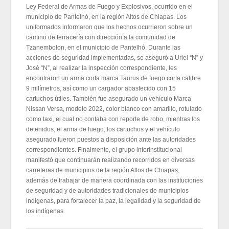
Ley Federal de Armas de Fuego y Explosivos, ocurrido en el
municipio de Pantelhó, en la región Altos de Chiapas. Los
uniformados informaron que los hechos ocurrieron sobre un
camino de terracería con dirección a la comunidad de
Tzanembolon, en el municipio de Pantelhó. Durante las
acciones de seguridad implementadas, se aseguró a Uriel “N” y
José “N”, al realizar la inspección correspondiente, les
encontraron un arma corta marca Taurus de fuego corta calibre
9 milímetros, así como un cargador abastecido con 15
cartuchos útiles. También fue asegurado un vehículo Marca
Nissan Versa, modelo 2022, color blanco con amarillo, rotulado
como taxi, el cual no contaba con reporte de robo, mientras los
detenidos, el arma de fuego, los cartuchos y el vehículo
asegurado fueron puestos a disposición ante las autoridades
correspondientes. Finalmente, el grupo interinstitucional
manifestó que continuarán realizando recorridos en diversas
carreteras de municipios de la región Altos de Chiapas,
además de trabajar de manera coordinada con las instituciones
de seguridad y de autoridades tradicionales de municipios
indígenas, para fortalecer la paz, la legalidad y la seguridad de
los indígenas.