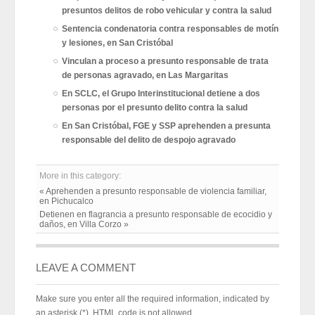
presuntos delitos de robo vehicular y contra la salud
Sentencia condenatoria contra responsables de motín
y lesiones, en San Cristóbal
Vinculan a proceso a presunto responsable de trata
de personas agravado, en Las Margaritas
En SCLC, el Grupo Interinstitucional detiene a dos
personas por el presunto delito contra la salud
En San Cristóbal, FGE y SSP aprehenden a presunta
responsable del delito de despojo agravado
More in this category:
« Aprehenden a presunto responsable de violencia familiar,
en Pichucalco
Detienen en flagrancia a presunto responsable de ecocidio y
daños, en Villa Corzo »
LEAVE A COMMENT
Make sure you enter all the required information, indicated by
an asterisk (*). HTML code is not allowed.