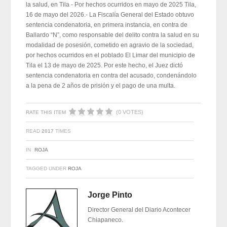
la salud, en Tila - Por hechos ocurridos en mayo de 2025 Tila,
16 de mayo del 2026.- La Fiscalía General del Estado obtuvo
sentencia condenatoria, en primera instancia, en contra de
Ballardo “N”, como responsable del delito contra la salud en su
modalidad de posesión, cometido en agravio de la sociedad,
por hechos ocurridos en el poblado El Limar del municipio de
Tila el 13 de mayo de 2025. Por este hecho, el Juez dictó
sentencia condenatoria en contra del acusado, condenándolo
a la pena de 2 años de prisión y el pago de una multa.
(0 VOTES)
RATE THIS ITEM
READ
2017
TIMES
IN
ROJA
TAGGED UNDER
ROJA
Jorge Pinto
Director General del Diario Acontecer
Chiapaneco.