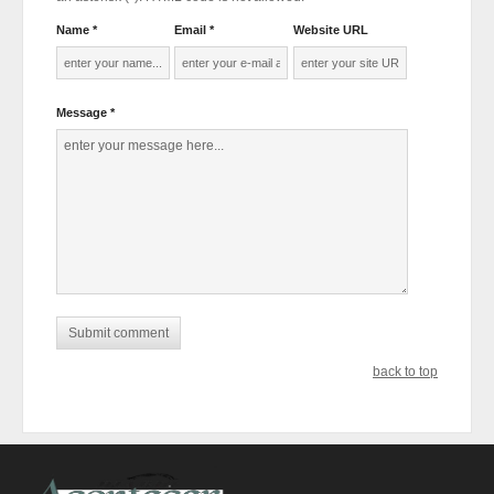
Name *
Email *
Website URL
Message *
back to top